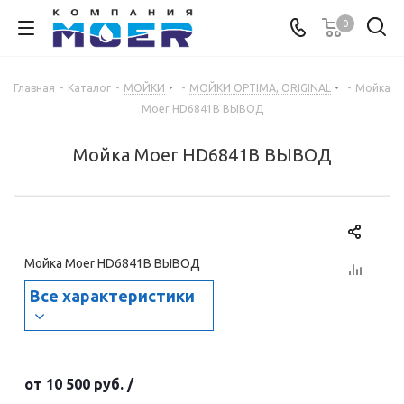
0
Главная
-
Каталог
-
МОЙКИ
-
МОЙКИ OPTIMA, ORIGINAL
-
Мойка
Moer HD6841B ВЫВОД
Мойка Moer HD6841B ВЫВОД
Мойка Moer HD6841B ВЫВОД
Все характеристики
от
10 500 руб.
/