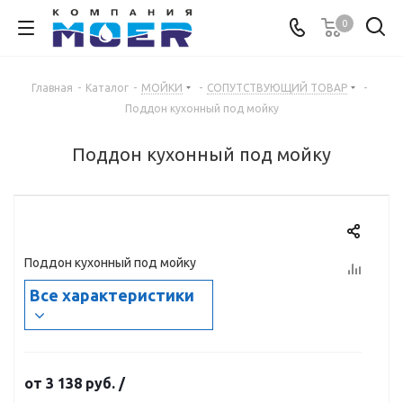
0
Главная
-
Каталог
-
МОЙКИ
-
СОПУТСТВУЮЩИЙ ТОВАР
-
Поддон кухонный под мойку
Поддон кухонный под мойку
Поддон кухонный под мойку
Все характеристики
от
3 138 руб.
/