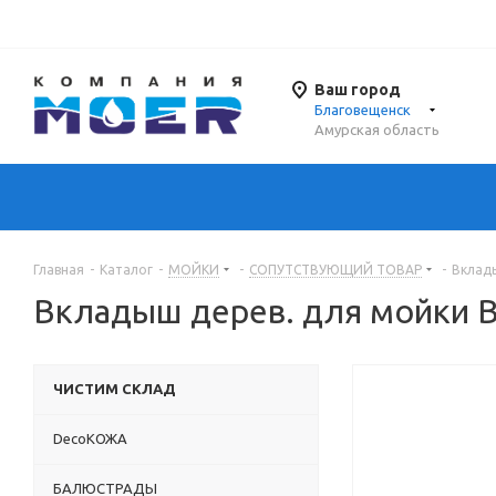
Ваш город
Благовещенск
Амурская область
Главная
-
Каталог
-
МОЙКИ
-
СОПУТСТВУЮЩИЙ ТОВАР
-
Вклад
Вкладыш дерев. для мойки
ЧИСТИМ СКЛАД
DecoКОЖА
БАЛЮСТРАДЫ