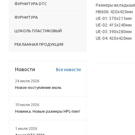
ФУРНИТУРА DTC
Размеры вкладыше
HB606: 420х420мм
ФУРНИТУРА
UE-01: 370х215мм
UE-02: 415х240мм
ЦОКОЛЬ ПЛАСТИКОВЫЙ
UE-03: 390х280мм
UE-04: 420х420мм
РЕКЛАМНАЯ ПРОДУКЦИЯ
Новости
Все новости
24 июля 2026
Новое поступление июль
10 июля 2026
Новинка. Новые размеры HPL-плит
1 июля 2026