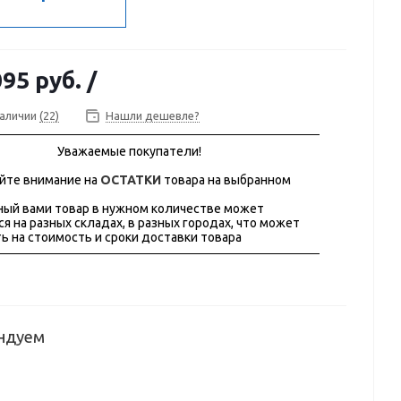
095 руб.
/
наличии
(22)
Нашли дешевле?
Уважаемые покупатели!
йте внимание на
ОСТАТКИ
товара на выбранном
ый вами товар в нужном количестве может
ся на разных складах, в разных городах, что может
ь на стоимость и сроки доставки товара
ндуем