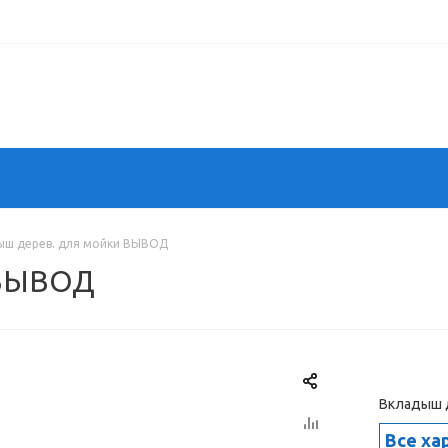
ыш дерев. для мойки ВЫВОД
 ВЫВОД
Вкладыш 
Все ха