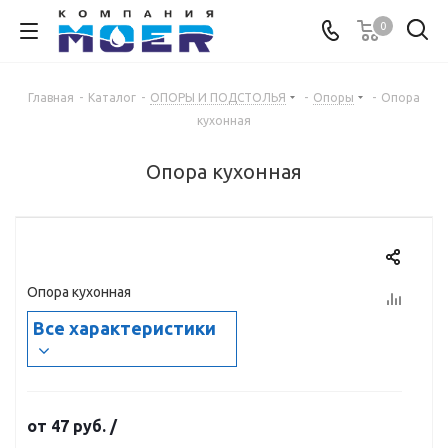
0
Главная
-
Каталог
-
ОПОРЫ И ПОДСТОЛЬЯ
-
Опоры
-
Опора
кухонная
Опора кухонная
Опора кухонная
Все характеристики
от
47 руб.
/