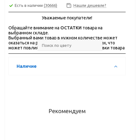
Есть в наличии
(30666)
Нашли дешевле?
Уважаемые покупатели!
Обращайте внимание на
ОСТАТКИ
товара на
выбранном складе.
Выбранный вами товар в нужном количестве может
оказаться на разных складах, в разных городах, что
может повлиять на стоимость и сроки доставки товара
Наличие
Рекомендуем