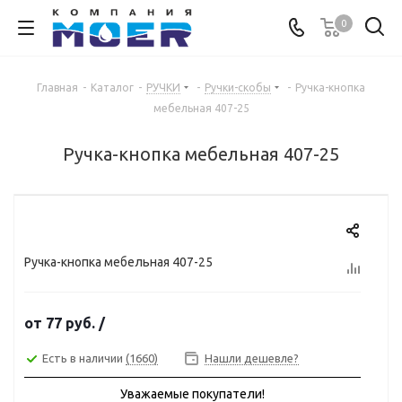
0
Главная
-
Каталог
-
РУЧКИ
-
Ручки-скобы
-
Ручка-кнопка
мебельная 407-25
Ручка-кнопка мебельная 407-25
Ручка-кнопка мебельная 407-25
от
77 руб.
/
Есть в наличии
(1660)
Нашли дешевле?
Уважаемые покупатели!