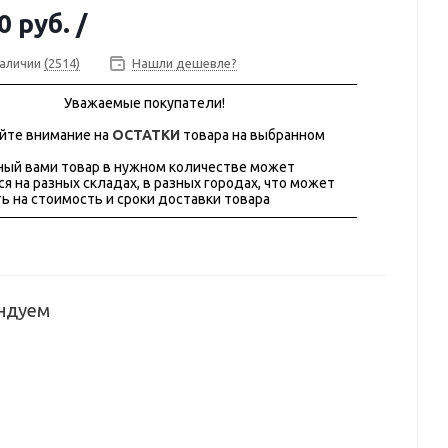
0 руб.
/
наличии
(2514)
Нашли дешевле?
Уважаемые покупатели!
йте внимание на
ОСТАТКИ
товара на выбранном
ый вами товар в нужном количестве может
ся на разных складах, в разных городах, что может
ь на стоимость и сроки доставки товара
ндуем