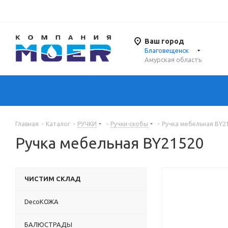
Ваш город
Благовещенск
Амурская область
Главная
-
Каталог
-
РУЧКИ
-
Ручки-скобы
-
Ручка мебельная BY2
Ручка мебельная BY21520
ЧИСТИМ СКЛАД
DecoКОЖА
БАЛЮСТРАДЫ