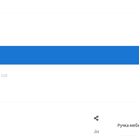
1520
Ручка меб