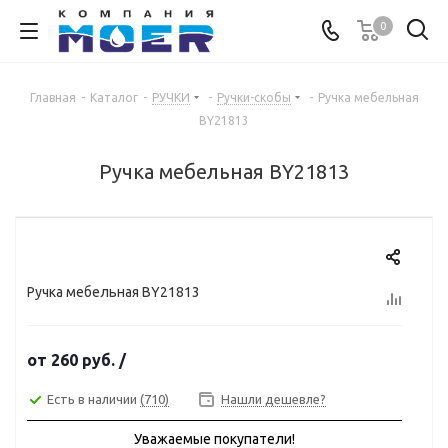
0
Главная
-
Каталог
-
РУЧКИ
-
Ручки-скобы
-
Ручка мебельная
BY21813
Ручка мебельная BY21813
Ручка мебельная BY21813
от
260 руб.
/
Есть в наличии
(710)
Нашли дешевле?
Уважаемые покупатели!