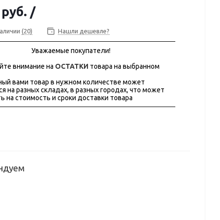
 руб.
/
наличии
(20)
Нашли дешевле?
Уважаемые покупатели!
йте внимание на
ОСТАТКИ
товара на выбранном
ый вами товар в нужном количестве может
ся на разных складах, в разных городах, что может
ь на стоимость и сроки доставки товара
ндуем