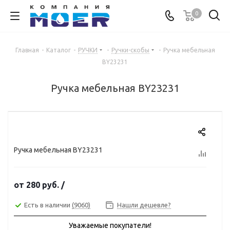
0
Главная
-
Каталог
-
РУЧКИ
-
Ручки-скобы
-
Ручка мебельная
BY23231
Ручка мебельная BY23231
Ручка мебельная BY23231
от
280 руб.
/
Есть в наличии
(9060)
Нашли дешевле?
Уважаемые покупатели!