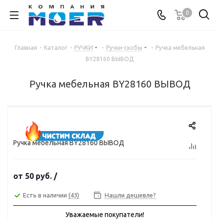
0
Главная
-
Каталог
-
РУЧКИ
-
Ручки-скобы
-
Ручка мебельная
BY28160 ВЫВОД
Ручка мебельная BY28160 ВЫВОД
Ручка мебельная BY28160 ВЫВОД
от
50 руб.
/
Есть в наличии
(43)
Нашли дешевле?
Уважаемые покупатели!