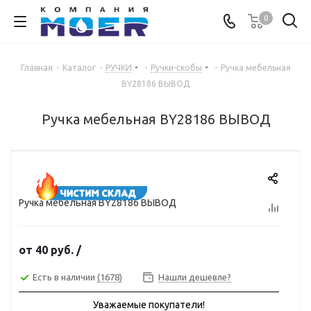
0
Главная
-
Каталог
-
РУЧКИ
-
Ручки-скобы
-
Ручка мебельная
BY28186 ВЫВОД
Ручка мебельная BY28186 ВЫВОД
Ручка мебельная BY28186 ВЫВОД
от
40 руб.
/
Есть в наличии
(1678)
Нашли дешевле?
Уважаемые покупатели!