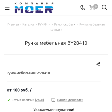
0
Главная
-
Каталог
-
РУЧКИ
-
Ручки-скобы
-
Ручка мебельная
BY28410
Ручка мебельная BY28410
Ручка мебельная BY28410
от
180 руб.
/
Есть в наличии
(2698)
Нашли дешевле?
Уважаемые покупатели!