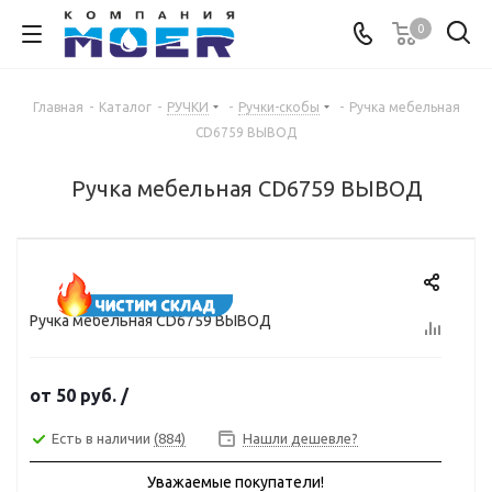
0
Главная
-
Каталог
-
РУЧКИ
-
Ручки-скобы
-
Ручка мебельная
CD6759 ВЫВОД
Ручка мебельная CD6759 ВЫВОД
Ручка мебельная CD6759 ВЫВОД
от
50 руб.
/
Есть в наличии
(884)
Нашли дешевле?
Уважаемые покупатели!