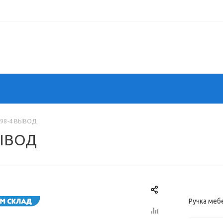
298-4 ВЫВОД
ВЫВОД
Ручка ме