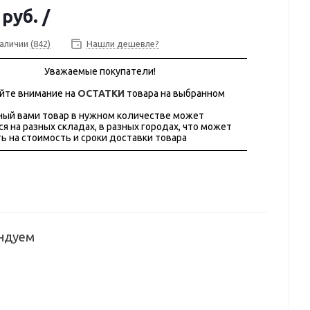
 руб.
/
наличии
(842)
Нашли дешевле?
Уважаемые покупатели!
йте внимание на
ОСТАТКИ
товара на выбранном
ый вами товар в нужном количестве может
ся на разных складах, в разных городах, что может
ь на стоимость и сроки доставки товара
ндуем