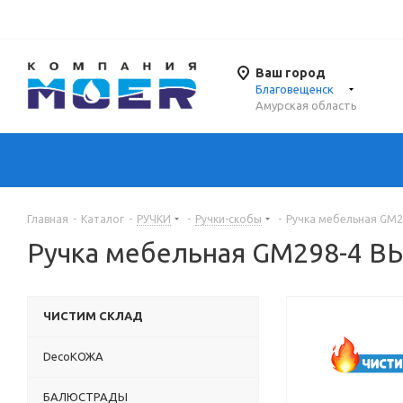
Ваш город
Благовещенск
Амурская область
Главная
-
Каталог
-
РУЧКИ
-
Ручки-скобы
-
Ручка мебельная GM
Ручка мебельная GM298-4 
ЧИСТИМ СКЛАД
DecoКОЖА
БАЛЮСТРАДЫ