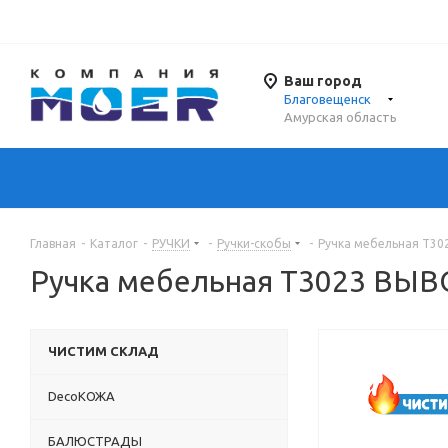
Ваш город
Благовещенск
Амурская область
Главная
-
Каталог
-
РУЧКИ
-
Ручки-скобы
-
Ручка мебельная T3
Ручка мебельная T3023 ВЫ
ЧИСТИМ СКЛАД
DecoКОЖА
БАЛЮСТРАДЫ