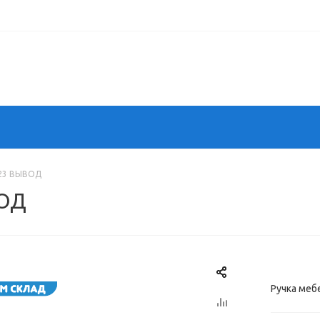
023 ВЫВОД
ВОД
Ручка ме