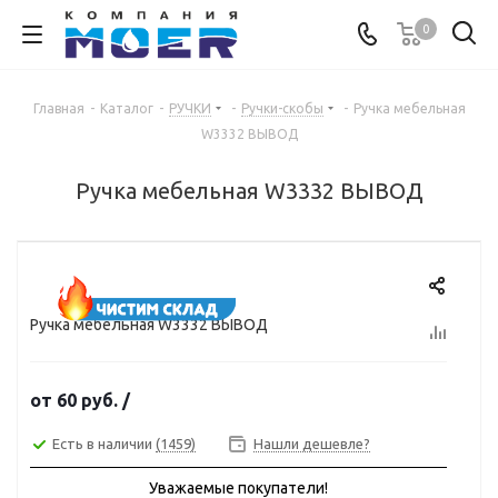
0
Главная
-
Каталог
-
РУЧКИ
-
Ручки-скобы
-
Ручка мебельная
W3332 ВЫВОД
Ручка мебельная W3332 ВЫВОД
Ручка мебельная W3332 ВЫВОД
от
60 руб.
/
Есть в наличии
(1459)
Нашли дешевле?
Уважаемые покупатели!