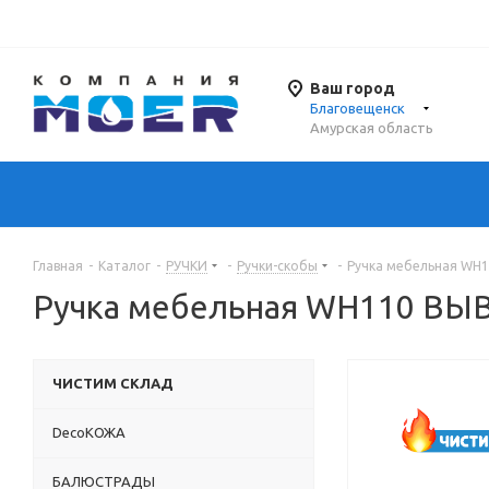
Ваш город
Благовещенск
Амурская область
Главная
-
Каталог
-
РУЧКИ
-
Ручки-скобы
-
Ручка мебельная WH
Ручка мебельная WH110 ВЫ
ЧИСТИМ СКЛАД
DecoКОЖА
БАЛЮСТРАДЫ