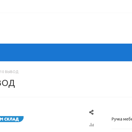
110 ВЫВОД
ВОД
Ручка ме