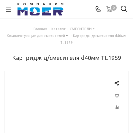
0
Главная
-
Каталог
-
СМЕСИТЕЛИ
-
Комплектующие для смесителей
-
Картридж д/смесителя d40мм
TL1959
Картридж д/смесителя d40мм TL1959