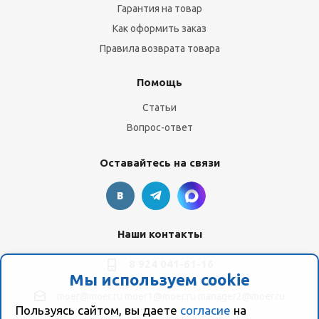
Гарантия на товар
Как оформить заказ
Правила возврата товара
Помощь
Статьи
Вопрос-ответ
Оставайтесь на связи
Наши контакты
8 924 041-61-16
Мы используем cookie
moer@moer.ru
moer1@moer.ru
manager2@moer.ru
Пользуясь сайтом, вы даете
согласие
на