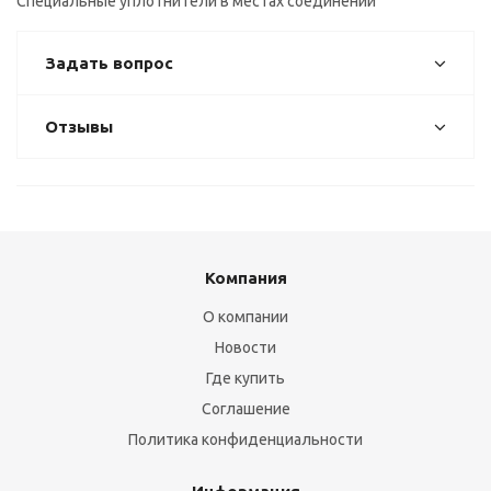
Специальные уплотнители в местах соединений
Задать вопрос
Отзывы
Компания
О компании
Новости
Где купить
Соглашение
Политика конфиденциальности