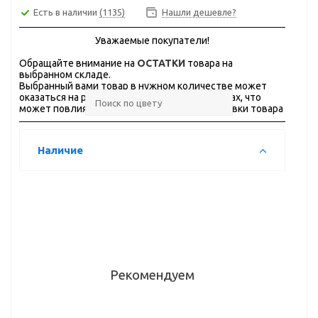
Есть в наличии
(1135)
Нашли дешевле?
Уважаемые покупатели!
Обращайте внимание на
ОСТАТКИ
товара на
выбранном складе.
Выбранный вами товар в нужном количестве может
оказаться на разных складах, в разных городах, что
может повлиять на стоимость и сроки доставки товара
Наличие
Рекомендуем