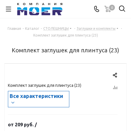
0
Главная
-
Каталог
-
СТОЛЕШНИЦЫ
-
Заглушки и комплекты
-
Комплект заглушек для плинтуса (23)
Комплект заглушек для плинтуса (23)
Комплект заглушек для плинтуса (23)
Все характеристики
от
209 руб.
/