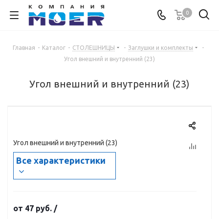
0
Главная
-
Каталог
-
СТОЛЕШНИЦЫ
-
Заглушки и комплекты
-
Угол внешний и внутренний (23)
Угол внешний и внутренний (23)
Угол внешний и внутренний (23)
Все характеристики
от
47 руб.
/