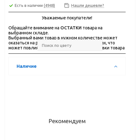
Есть в наличии
(4948)
Нашли дешевле?
Уважаемые покупатели!
Обращайте внимание на
ОСТАТКИ
товара на
выбранном складе.
Выбранный вами товар в нужном количестве может
оказаться на разных складах, в разных городах, что
может повлиять на стоимость и сроки доставки товара
Наличие
Рекомендуем