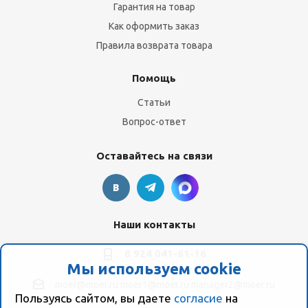
Гарантия на товар
Как оформить заказ
Правила возврата товара
Помощь
Статьи
Вопрос-ответ
Оставайтесь на связи
Наши контакты
8 924 041-61-16
Мы используем cookie
moer@moer.ru
moer1@moer.ru
manager2@moer.ru
Пользуясь сайтом, вы даете
согласие
на