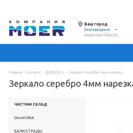
Ваш город
Благовещенск
Амурская область
Главная
-
Каталог
-
ЗЕРКАЛО
-
Зеркало серебро 4мм нарезка
Зеркало серебро 4мм нарезк
ЧИСТИМ СКЛАД
DecoКОЖА
БАЛЮСТРАДЫ