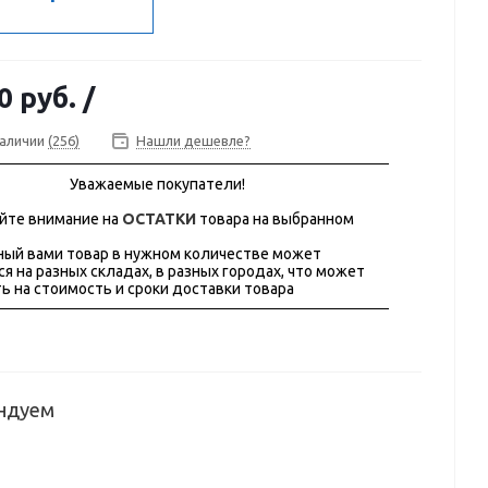
0 руб.
/
наличии
(256)
Нашли дешевле?
Уважаемые покупатели!
йте внимание на
ОСТАТКИ
товара на выбранном
ый вами товар в нужном количестве может
ся на разных складах, в разных городах, что может
ь на стоимость и сроки доставки товара
ндуем