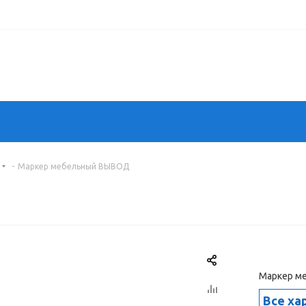
-
Маркер мебельный ВЫВОД
Маркер м
Все ха