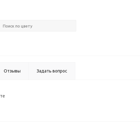
Воск
мебельн
Отзывы
Задать вопрос
нте