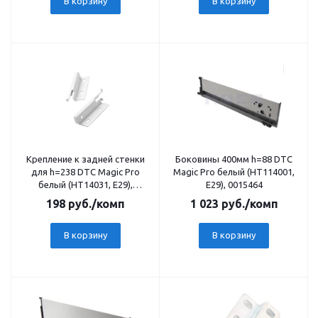
В корзину
В корзину
Крепление к задней стенки
Боковины 400мм h=88 DTC
для h=238 DTC Magic Pro
Magic Pro белый (НТ114001,
белый (НТ14031, Е29),
Е29), 0015464
0015533
198
руб.
/комп
1 023
руб.
/комп
В корзину
В корзину