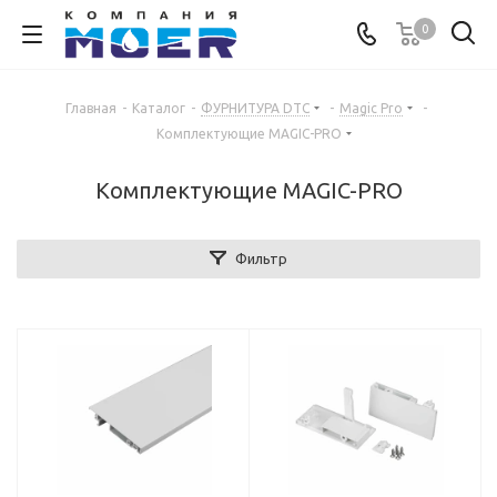
0
Главная
-
Каталог
-
ФУРНИТУРА DTC
-
Magic Pro
-
Комплектующие MAGIC-PRO
Комплектующие MAGIC-PRO
Фильтр