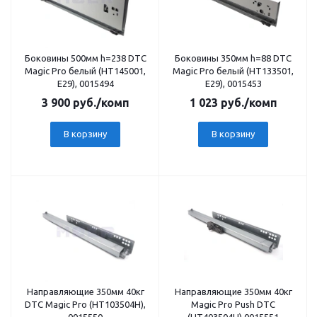
Боковины 500мм h=238 DTC
Боковины 350мм h=88 DTC
Magic Pro белый (НТ145001,
Magic Pro белый (НТ133501,
Е29), 0015494
Е29), 0015453
3 900
руб.
/комп
1 023
руб.
/комп
В корзину
В корзину
Направляющие 350мм 40кг
Направляющие 350мм 40кг
DTC Magic Pro (НТ103504Н),
Magic Pro Push DTC