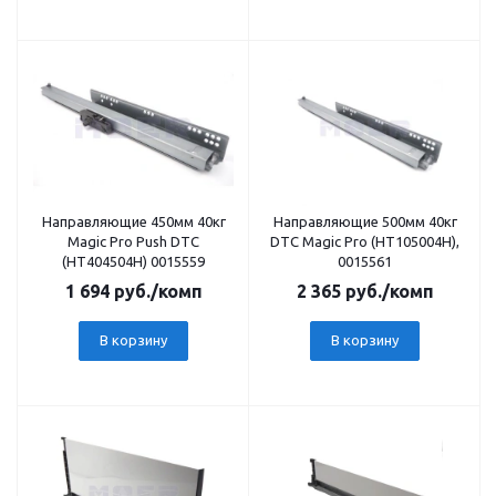
Направляющие 450мм 40кг
Направляющие 500мм 40кг
Magic Pro Push DTC
DTC Magic Pro (НТ105004Н),
(НТ404504Н) 0015559
0015561
1 694
руб.
/комп
2 365
руб.
/комп
В корзину
В корзину