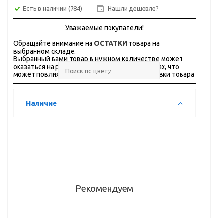
Есть в наличии
(784)
Нашли дешевле?
Уважаемые покупатели!
Обращайте внимание на
ОСТАТКИ
товара на
выбранном складе.
Выбранный вами товар в нужном количестве может
оказаться на разных складах, в разных городах, что
может повлиять на стоимость и сроки доставки товара
Наличие
Рекомендуем