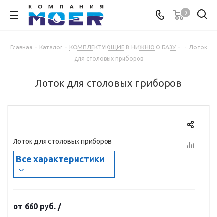
0
Главная
-
Каталог
-
КОМПЛЕКТУЮЩИЕ В НИЖНЮЮ БАЗУ
-
Лоток
для столовых приборов
Лоток для столовых приборов
Лоток для столовых приборов
Все характеристики
от
660 руб.
/