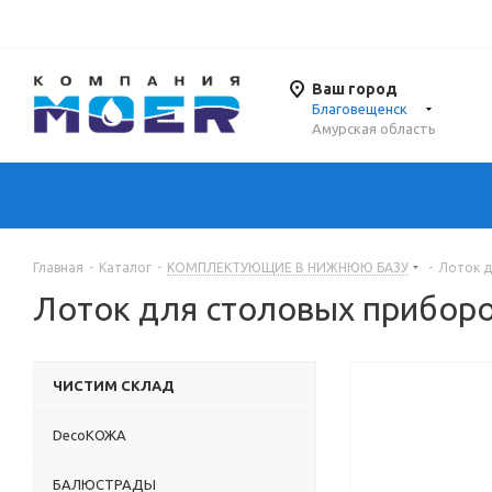
Ваш город
Благовещенск
Амурская область
Главная
-
Каталог
-
КОМПЛЕКТУЮЩИЕ В НИЖНЮЮ БАЗУ
-
Лоток д
Лоток для столовых прибор
ЧИСТИМ СКЛАД
DecoКОЖА
БАЛЮСТРАДЫ