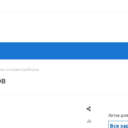
ля столовых приборов
ов
Лоток для
Все ха