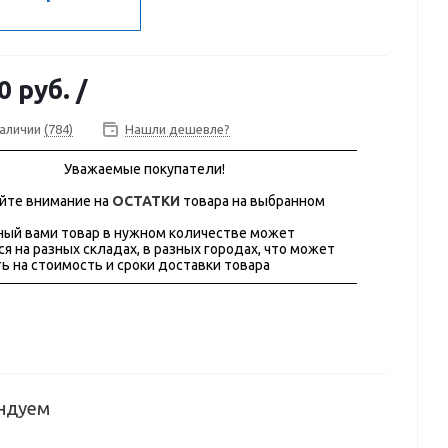
0 руб.
/
наличии
(784)
Нашли дешевле?
Уважаемые покупатели!
йте внимание на
ОСТАТКИ
товара на выбранном
ый вами товар в нужном количестве может
ся на разных складах, в разных городах, что может
ь на стоимость и сроки доставки товара
ндуем