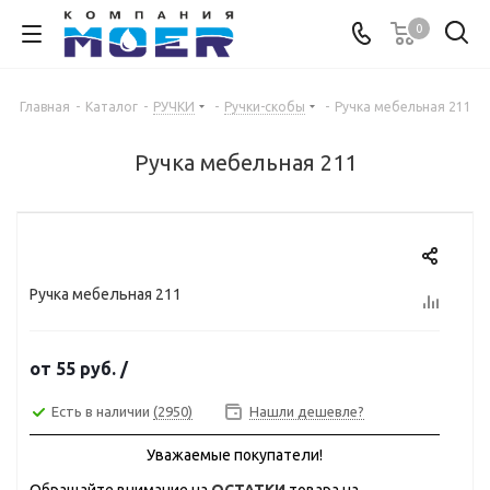
0
Главная
-
Каталог
-
РУЧКИ
-
Ручки-скобы
-
Ручка мебельная 211
Ручка мебельная 211
Ручка мебельная 211
от
55 руб.
/
Есть в наличии
(2950)
Нашли дешевле?
Уважаемые покупатели!