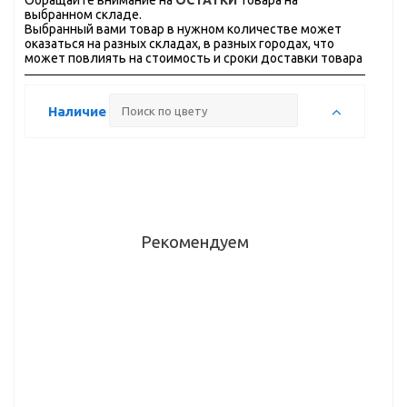
Обращайте внимание на
ОСТАТКИ
товара на
выбранном складе.
Выбранный вами товар в нужном количестве может
оказаться на разных складах, в разных городах, что
может повлиять на стоимость и сроки доставки товара
Наличие
Рекомендуем
Ручка
Ручка-
Ручка-
Ручка-
мебельная
кнопка,
кнопка
кнопка