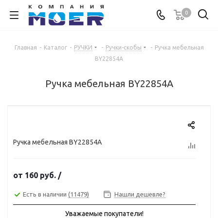
0
Главная
-
Каталог
-
РУЧКИ
-
Ручки-скобы
-
Ручка мебельная
BY22854А
Ручка мебельная BY22854А
Ручка мебельная BY22854А
от
160 руб.
/
Есть в наличии
(11479)
Нашли дешевле?
Уважаемые покупатели!