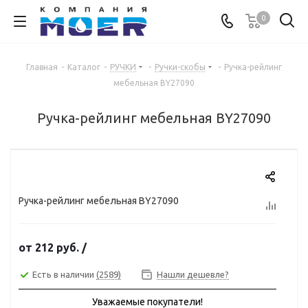
0
Главная
-
Каталог
-
РУЧКИ
-
Ручки-скобы
-
Ручка-рейлинг
мебельная BY27090
Ручка-рейлинг мебельная BY27090
Ручка-рейлинг мебельная BY27090
от
212 руб.
/
Есть в наличии
(2589)
Нашли дешевле?
Уважаемые покупатели!