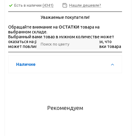
Есть в наличии
(4341)
Нашли дешевле?
Уважаемые покупатели!
Обращайте внимание на
ОСТАТКИ
товара на
выбранном складе.
Выбранный вами товар в нужном количестве может
оказаться на разных складах, в разных городах, что
может повлиять на стоимость и сроки доставки товара
Наличие
Рекомендуем