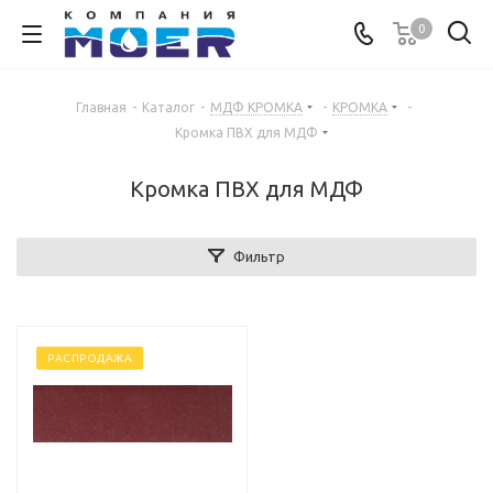
0
Главная
-
Каталог
-
МДФ КРОМКА
-
КРОМКА
-
Кромка ПВХ для МДФ
Кромка ПВХ для МДФ
Фильтр
РАСПРОДАЖА