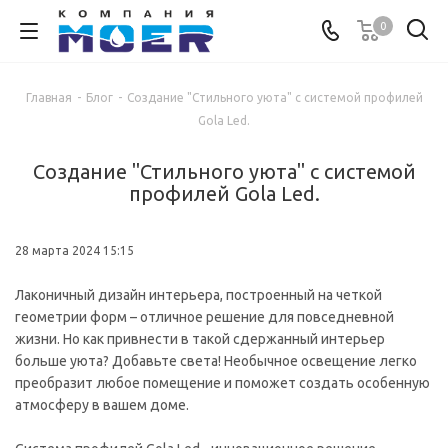
0
Главная
-
Блог
-
Создание "Стильного уюта" с системой профилей
Gola Led.
Создание "Стильного уюта" с системой
профилей Gola Led.
28 марта 2024 15:15
Лаконичный дизайн интерьера, построенный на четкой
геометрии форм – отличное решение для повседневной
жизни. Но как привнести в такой сдержанный интерьер
больше уюта? Добавьте света! Необычное освещение легко
преобразит любое помещение и поможет создать особенную
атмосферу в вашем доме.