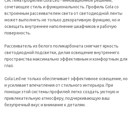
Система профилей Gola Led - инновационное решение,
сочетающее стиль и функциональность. Профиль Gola со
встроенным рассеивателем света от светодиодной ленты
может выполнять не только декоративную функцию, но и
освещать внутреннее наполнение шкафчиков и рабочую
поверхность.
Рассеиватель из белого поликарбоната смягчает яркость
светодиодной подсветки, делая освещение внутреннего
пространства максимально эффективным и комфортным для
глаз.
Gola Led не только обеспечивает эффективное освещение, но
и усиливает впечатления от стильного интерьера. При
помощи этой системы профилей легко создать уютную и
привлекательную атмосферу, подчеркивающую ваш
безупречный вкус и внимание к деталям.