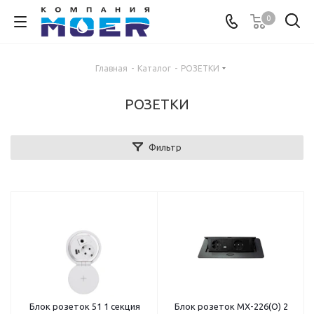
0
Главная
-
Каталог
-
РОЗЕТКИ
РОЗЕТКИ
Фильтр
Блок розеток 51 1 секция
Блок розеток MX-226(О) 2