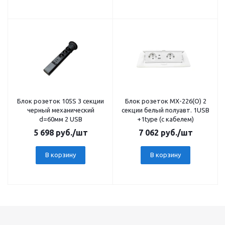
Блок розеток 105S 3 секции
Блок розеток MX-226(О) 2
черный механический
секции белый полуавт. 1USB
d=60мм 2 USB
+1type (c кабелем)
5 698
руб.
/шт
7 062
руб.
/шт
В корзину
В корзину