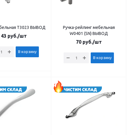
ебельная T3023 ВЫВОД
Ручка-рейлинг мебельная
W0401 (SN) ВЫВОД
43
руб.
/шт
70
руб.
/шт
В корзину
В корзину