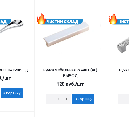
ая Н804 ВЫВОД
Ручка мебельная W4401 (AL)
Ручк
ВЫВОД
.
/шт
128
руб.
/шт
В корзину
В корзину