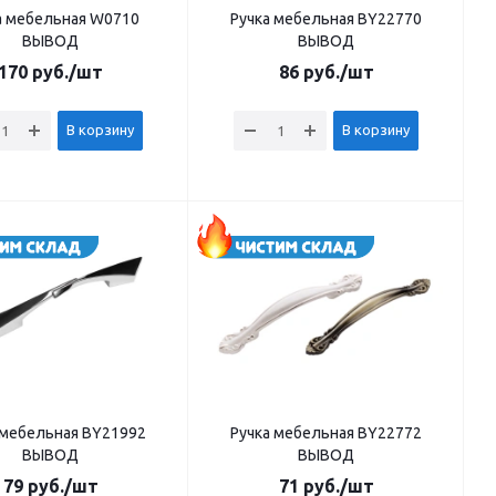
а мебельная W0710
Ручка мебельная BY22770
ВЫВОД
ВЫВОД
170
руб.
/шт
86
руб.
/шт
В корзину
В корзину
 мебельная BY21992
Ручка мебельная BY22772
ВЫВОД
ВЫВОД
79
руб.
/шт
71
руб.
/шт