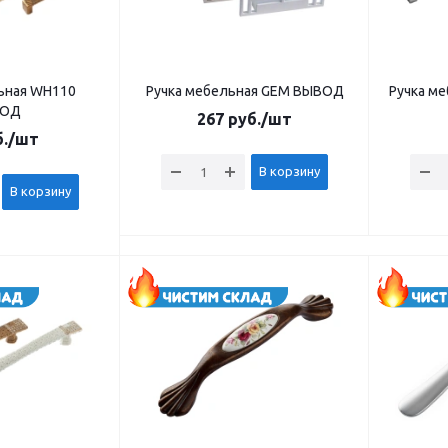
ьная WH110
Ручка мебельная GEM ВЫВОД
Ручка м
ВОД
267
руб.
/шт
.
/шт
В корзину
В корзину