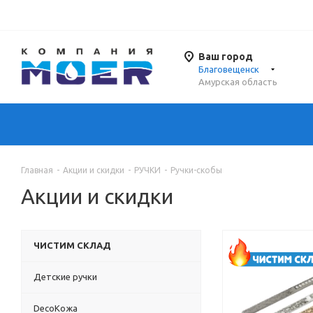
Ваш город
Благовещенск
Амурская область
Главная
-
Акции и скидки
-
РУЧКИ
-
Ручки-скобы
Акции и скидки
ЧИСТИМ СКЛАД
Детские ручки
DecoКожа