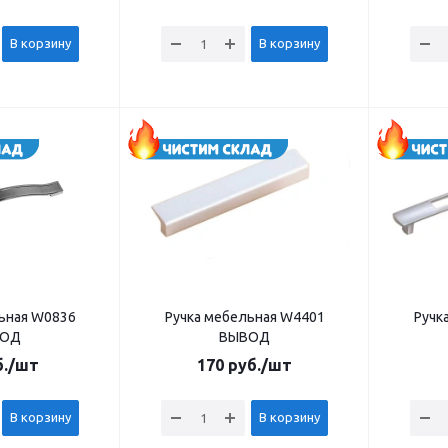
В корзину
В корзину
ьная W0836
Ручка мебельная W4401
Ручк
ВОД
ВЫВОД
.
/шт
170
руб.
/шт
В корзину
В корзину