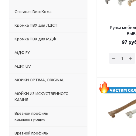
Стеганая DecoКожа
Кромка ПВХ для ЛДСП
Ручка мебел
ВЫ
Кромка ПВХ для МДФ
97
руб
МДФ FY
МДФ UV
МОЙКИ OPTIMA, ORIGINAL
МОЙКИ ИЗ ИСКУСТВЕННОГО
КАМНЯ
Врезной профиль
комплектующие
Врезной профиль