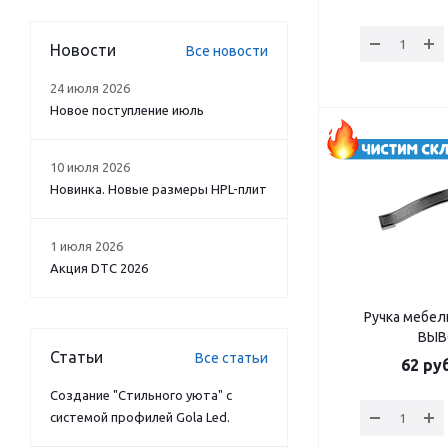
Новости
Все новости
24 июля 2026
Новое поступление июль
10 июля 2026
Новинка. Новые размеры HPL-плит
1 июля 2026
Акция DTC 2026
Ручка мебел
ВЫ
Статьи
Все статьи
62
руб
Создание "Стильного уюта" с
системой профилей Gola Led.