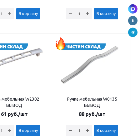
В корзину
В корзину
а мебельная W2302
Ручка мебельная W0135
ВЫВОД
ВЫВОД
61
руб.
/шт
88
руб.
/шт
В корзину
В корзину