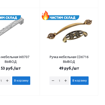
а мебельная W0707
Ручка мебельная CD6716
ВЫВОД
ВЫВОД
53
руб.
/шт
49
руб.
/шт
В корзину
В корзину