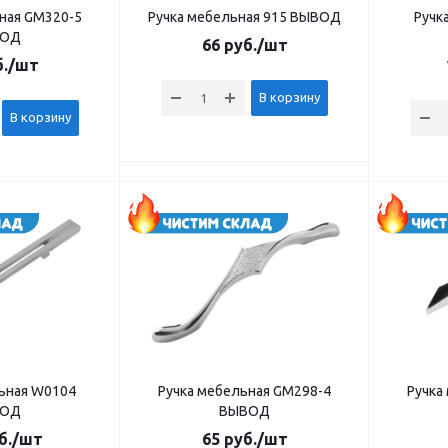
ная GM320-5
Ручка мебельная 915 ВЫВОД
Ручк
ВОД
66
руб.
/шт
.
/шт
В корзину
В корзину
ьная W0104
Ручка мебельная GM298-4
Ручка
ВОД
ВЫВОД
б.
/шт
65
руб.
/шт