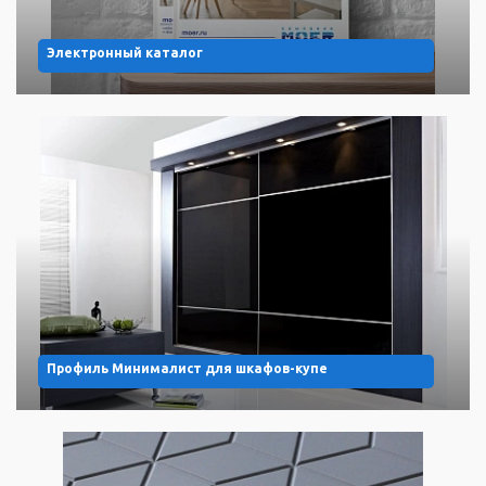
Электронный каталог
Профиль Минималист для шкафов-купе