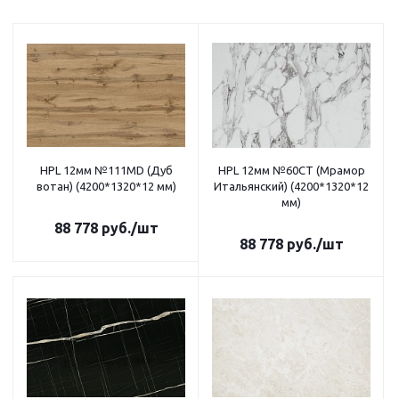
HPL 12мм №111MD (Дуб
HPL 12мм №60СТ (Мрамор
вотан) (4200*1320*12 мм)
Итальянский) (4200*1320*12
мм)
88 778
руб.
/шт
88 778
руб.
/шт