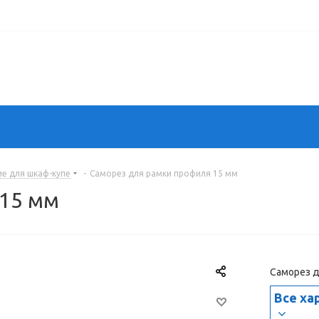
е для шкаф-купе
-
Саморез для рамки профиля 15 мм
 15 мм
Саморез 
Все ха