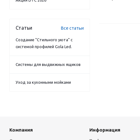
Акция DTC 2026
Статьи
Все статьи
Создание "Стильного уюта" с
системой профилей Gola Led.
Системы для выдвижных ящиков
Уход за кухонными мойками
Компания
Информация