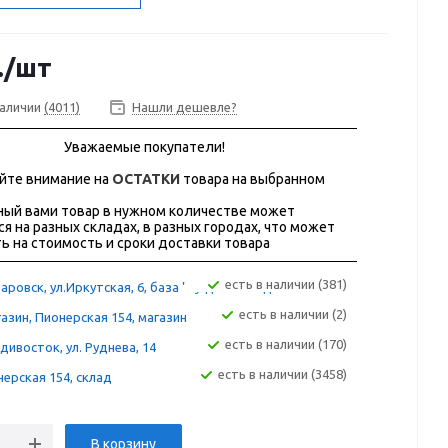
.
/шт
наличии
(4011)
Нашли дешевле?
Уважаемые покупатели!
йте внимание на
ОСТАТКИ
товара на выбранном
ый вами товар в нужном количестве может
ся на разных складах, в разных городах, что может
ь на стоимость и сроки доставки товара
Есть в наличии (381)
аровск, ул.Иркутская, 6, база "Сугдак" склад 12А
Есть в наличии (2)
азин, Пионерская 154, магазин
Есть в наличии (170)
дивосток, ул. Руднева, 14
Есть в наличии (3458)
ерская 154, склад
В корзину