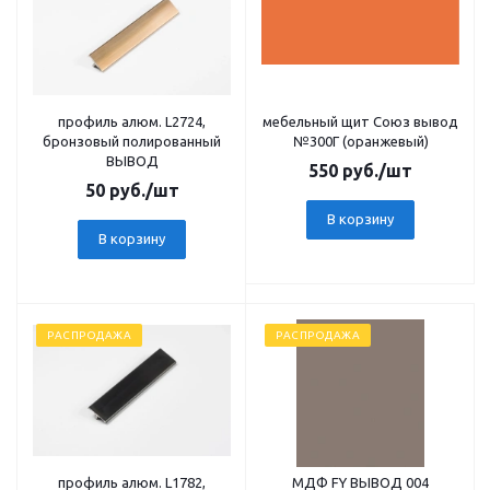
профиль алюм. L2724,
мебельный щит Союз вывод
бронзовый полированный
№300Г (оранжевый)
ВЫВОД
550
руб.
/шт
50
руб.
/шт
В корзину
В корзину
РАСПРОДАЖА
РАСПРОДАЖА
профиль алюм. L1782,
МДФ FY ВЫВОД 004