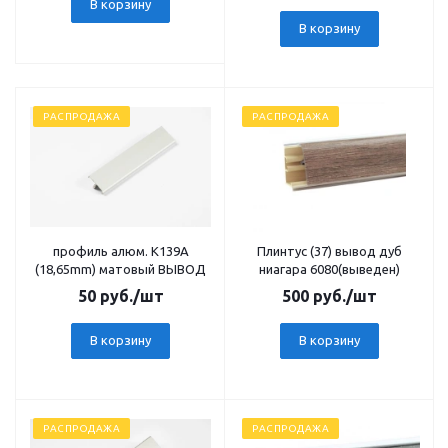
В корзину
В корзину
РАСПРОДАЖА
РАСПРОДАЖА
профиль алюм. K139A
Плинтус (37) вывод дуб
(18,65mm) матовый ВЫВОД
ниагара 6080(выведен)
50
руб.
/шт
500
руб.
/шт
В корзину
В корзину
РАСПРОДАЖА
РАСПРОДАЖА