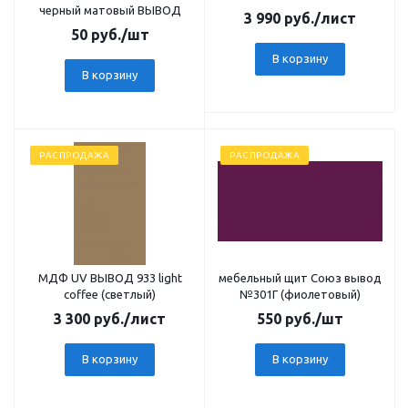
черный матовый ВЫВОД
3 990
руб.
/лист
50
руб.
/шт
В корзину
В корзину
РАСПРОДАЖА
РАСПРОДАЖА
МДФ UV ВЫВОД 933 light
мебельный щит Союз вывод
coffee (светлый)
№301Г (фиолетовый)
3 300
руб.
/лист
550
руб.
/шт
В корзину
В корзину