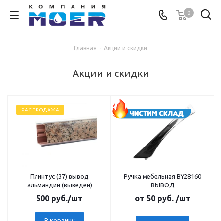
0
Главная
-
Акции и скидки
Акции и скидки
РАСПРОДАЖА
Плинтус (37) вывод
Ручка мебельная BY28160
альмандин (выведен)
ВЫВОД
500
руб.
/шт
от
50 руб.
/шт
В корзину