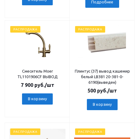
Подробнее
РАСПРОДАЖА
РАСПРОДАЖА
Смеситель Moer
Плинтус (37) вывод кашемир
TL1101906CF ВЫВОД
белый LB381 20-381-0-
6190(выведен)
7 900
руб.
/шт
500
руб.
/шт
В корзину
В корзину
РАСПРОДАЖА
РАСПРОДАЖА