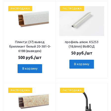
РАСПРОДАЖА
РАСПРОДАЖА
Плинтус (37) вывод
профиль алюм. KS253
бриллиант белый 20-381-0-
(18,6mm) ВЫВОД
6188 (выведен)
50
руб.
/шт
500
руб.
/шт
В корзину
В корзину
РАСПРОДАЖА
РАСПРОДАЖА