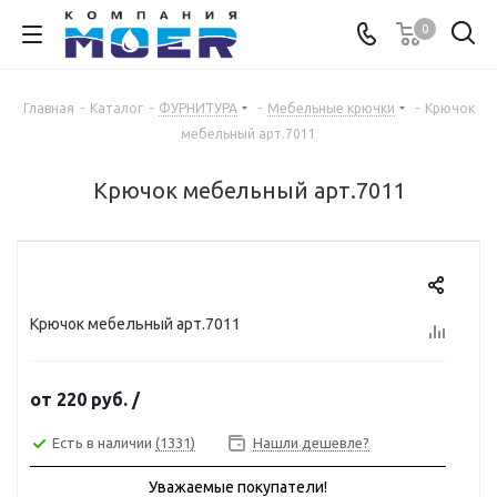
0
Главная
-
Каталог
-
ФУРНИТУРА
-
Мебельные крючки
-
Крючок
мебельный арт.7011
Крючок мебельный арт.7011
Крючок мебельный арт.7011
от
220 руб.
/
Есть в наличии
(1331)
Нашли дешевле?
Уважаемые покупатели!