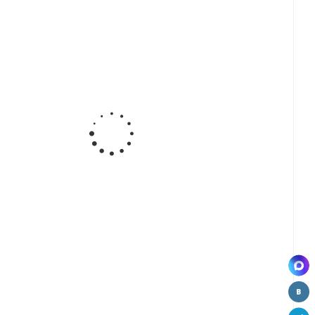
ок
Крючок
Крючок
Крючок
ный
мебельный
мебельный
мебельный
325
арт.90282
JS-ZH06
арт.90168
ок
Крючок
Крючок
Крючок
ный
мебельный
мебельный
мебельный
173
арт.BY41150
арт.BY41114
арт.7081
ок
ный
58