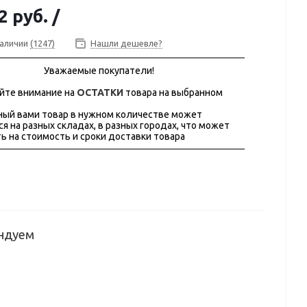
2 руб.
/
наличии
(1247)
Нашли дешевле?
Уважаемые покупатели!
йте внимание на
ОСТАТКИ
товара на выбранном
ый вами товар в нужном количестве может
ся на разных складах, в разных городах, что может
ь на стоимость и сроки доставки товара
ндуем