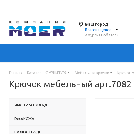
Ваш город
Благовещенск
Амурская область
Главная
-
Каталог
-
ФУРНИТУРА
-
Мебельные крючки
-
Крючок м
Крючок мебельный арт.7082
ЧИСТИМ СКЛАД
DecoКОЖА
БАЛЮСТРАДЫ