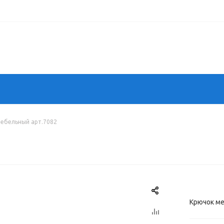
ебельный арт.7082
Крючок ме