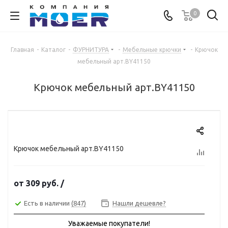
0
Главная
-
Каталог
-
ФУРНИТУРА
-
Мебельные крючки
-
Крючок
мебельный арт.BY41150
Крючок мебельный арт.BY41150
Крючок мебельный арт.BY41150
от
309 руб.
/
Есть в наличии
(847)
Нашли дешевле?
Уважаемые покупатели!