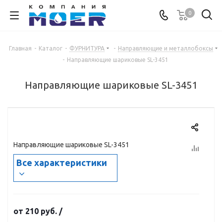
0
Главная
-
Каталог
-
ФУРНИТУРА
-
Направляющие и металлобоксы
-
Направляющие шариковые SL-3451
Направляющие шариковые SL-3451
Направляющие шариковые SL-3451
Все характеристики
от
210 руб.
/