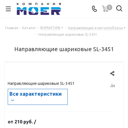
0
Главная
-
Каталог
-
ФУРНИТУРА
-
Направляющие и металлобоксы
-
Направляющие шариковые SL-3451
Направляющие шариковые SL-3451
Направляющие шариковые SL-3451
Все характеристики
от
210 руб.
/