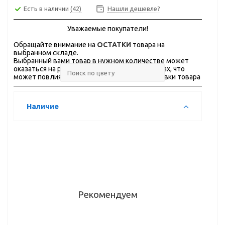
Есть в наличии
(42)
Нашли дешевле?
Уважаемые покупатели!
Обращайте внимание на
ОСТАТКИ
товара на
выбранном складе.
Выбранный вами товар в нужном количестве может
оказаться на разных складах, в разных городах, что
может повлиять на стоимость и сроки доставки товара
Наличие
Рекомендуем