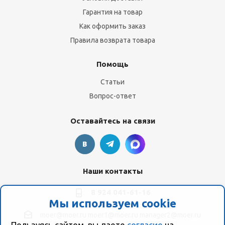
Гарантия на товар
Как оформить заказ
Правила возврата товара
Помощь
Статьи
Вопрос-ответ
Оставайтесь на связи
Наши контакты
8 924 041-61-16
Мы используем cookie
moer@moer.ru
moer1@moer.ru
manager2@moer.ru
Пользуясь сайтом, вы даете
согласие
на