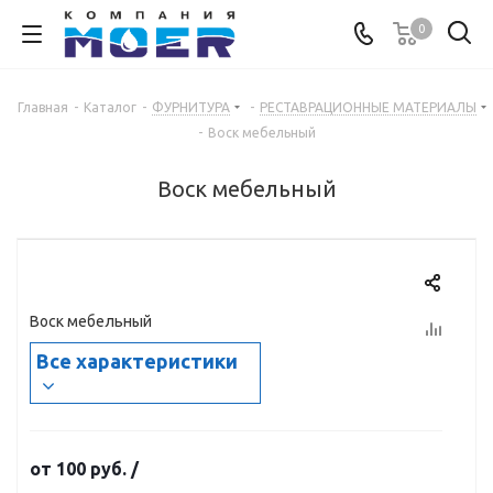
0
Главная
-
Каталог
-
ФУРНИТУРА
-
РЕСТАВРАЦИОННЫЕ МАТЕРИАЛЫ
-
Воск мебельный
Воск мебельный
Воск мебельный
Все характеристики
от
100 руб.
/