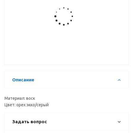
Штрих
Маркер
мебельный
мебельный
ВЫВОД
ВЫВОД
Описание
Материал: воск
Цвет: орех экко/серый
Задать вопрос