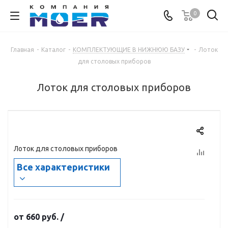
0
Главная
-
Каталог
-
КОМПЛЕКТУЮЩИЕ В НИЖНЮЮ БАЗУ
-
Лоток
для столовых приборов
Лоток для столовых приборов
Лоток для столовых приборов
Все характеристики
от
660 руб.
/