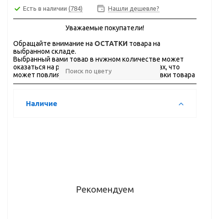
Есть в наличии
(784)
Нашли дешевле?
Уважаемые покупатели!
Обращайте внимание на
ОСТАТКИ
товара на
выбранном складе.
Выбранный вами товар в нужном количестве может
оказаться на разных складах, в разных городах, что
может повлиять на стоимость и сроки доставки товара
Наличие
Рекомендуем