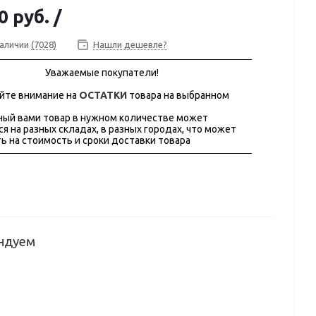
0 руб.
/
наличии
(7028)
Нашли дешевле?
Уважаемые покупатели!
йте внимание на
ОСТАТКИ
товара на выбранном
ый вами товар в нужном количестве может
ся на разных складах, в разных городах, что может
ь на стоимость и сроки доставки товара
ндуем