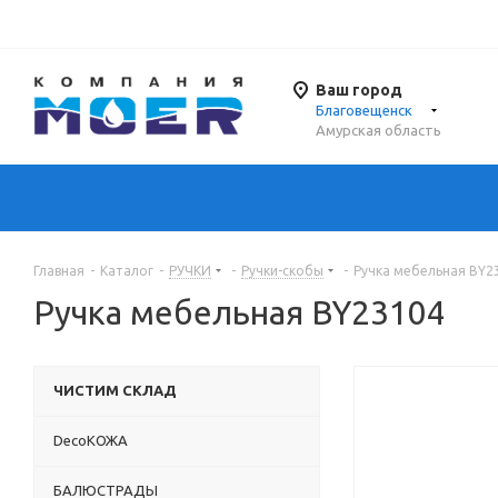
Ваш город
Благовещенск
Амурская область
Главная
-
Каталог
-
РУЧКИ
-
Ручки-скобы
-
Ручка мебельная BY2
Ручка мебельная BY23104
ЧИСТИМ СКЛАД
DecoКОЖА
БАЛЮСТРАДЫ