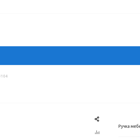
3104
Ручка меб