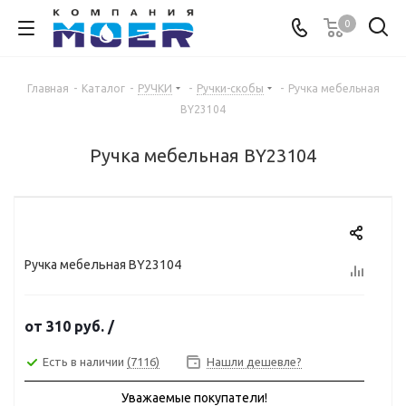
0
Главная
-
Каталог
-
РУЧКИ
-
Ручки-скобы
-
Ручка мебельная
BY23104
Ручка мебельная BY23104
Ручка мебельная BY23104
от
310 руб.
/
Есть в наличии
(7116)
Нашли дешевле?
Уважаемые покупатели!