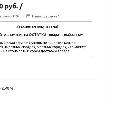
0 руб.
/
наличии
(119)
Нашли дешевле?
Уважаемые покупатели!
йте внимание на
ОСТАТКИ
товара на выбранном
ый вами товар в нужном количестве может
ся на разных складах, в разных городах, что может
ь на стоимость и сроки доставки товара
ндуем