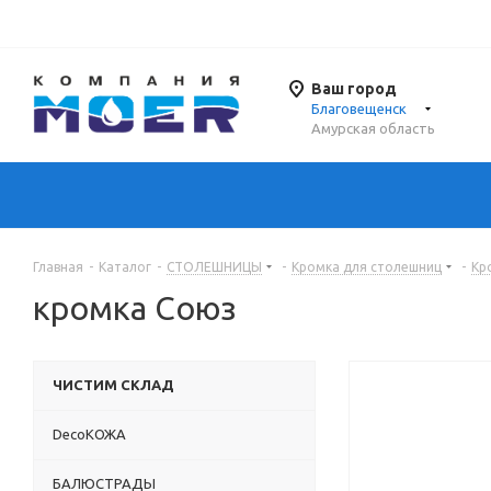
Ваш город
Благовещенск
Амурская область
Главная
-
Каталог
-
СТОЛЕШНИЦЫ
-
Кромка для столешниц
-
Кр
кромка Союз
ЧИСТИМ СКЛАД
DecoКОЖА
БАЛЮСТРАДЫ