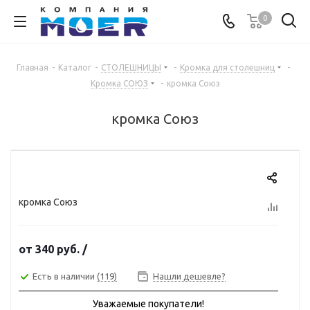
0
Главная
-
Каталог
-
СТОЛЕШНИЦЫ
-
Кромка для столешниц
-
Кромка СОЮЗ
-
кромка Союз
кромка Союз
кромка Союз
от
340 руб.
/
Есть в наличии
(119)
Нашли дешевле?
Уважаемые покупатели!