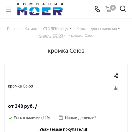
0
Главная
-
Каталог
-
СТОЛЕШНИЦЫ
-
Кромка для столешниц
-
Кромка СОЮЗ
-
кромка Союз
кромка Союз
кромка Союз
от
340 руб.
/
Есть в наличии
(119)
Нашли дешевле?
Уважаемые покупатели!