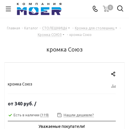
0
Главная
-
Каталог
-
СТОЛЕШНИЦЫ
-
Кромка для столешниц
-
Кромка СОЮЗ
-
кромка Союз
кромка Союз
кромка Союз
от
340 руб.
/
Есть в наличии
(119)
Нашли дешевле?
Уважаемые покупатели!